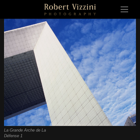
La Grande Arche de La
La Grande Arche de La Défense 1Paris, France 2004
Défense 1